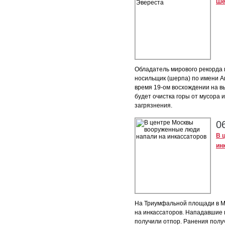
Ше
Обладатель мирового рекорда 
носильщик (шерпа) по имени 
время 19-ом восхождении на 
будет очистка горы от мусора 
загрязнения.
0
В 
ин
На Триумфальной площади в М
на инкассаторов. Нападавшие 
получили отпор. Ранения получ