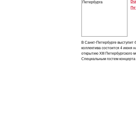
Du
Пе
В Санкт-Петербурге выступит 
коллектива состоится 4 июня 
открытию XIII Петербургского
Специальным гостем концерта