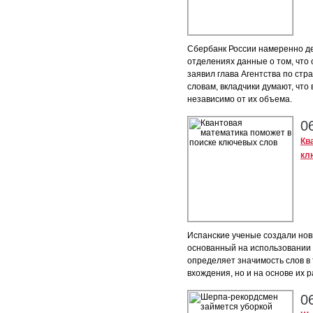
Сбербанк России намеренно де
отделениях данные о том, что 
заявил глава Агентства по стр
словам, вкладчики думают, что
независимо от их объема.
0
Кв
кл
Испанские ученые создали новы
основанный на использовании
определяет значимость слов в 
вхождения, но и на основе их 
0