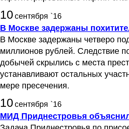
10
сентября `16
В Москве задержаны похитите
В Москве задержаны четверо по
миллионов рублей. Следствие по
добычей скрылись с места прест
устанавливают остальных участн
мере пресечения.
10
сентября `16
МИД Приднестровья объяснил
Задача Приднестровья по присо