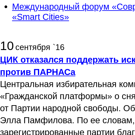
Международный форум «Совре
«Smart Cities»
10
сентября `16
ЦИК отказался поддержать ис
против ПАРНАСа
Центральная избирательная ком
«Гражданской платформы» о сня
от Партии народной свободы. О
Элла Памфилова. По ее словам, 
зарегистрированные партии благ