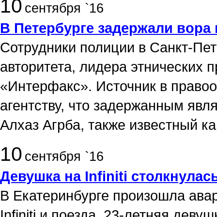
10
сентября `16
В Петербурге задержали вора 
Сотрудники полиции в Санкт-Пе
авторитета, лидера этнических 
«Интерфакс». Источник в право
агентству, что задержанным явл
Алхаз Агрба, также известный ка
10
сентября `16
Девушка на Infiniti столкнула
В Екатеринбурге произошла ава
Infiniti и поезда. 23-летняя де