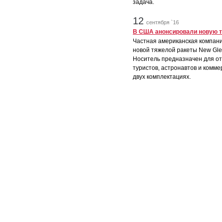
задача.
12
сентября `16
В США анонсировали новую т
Частная американская компания
новой тяжелой ракеты New Gle
Носитель предназначен для от
туристов, астронавтов и комме
двух комплектациях.