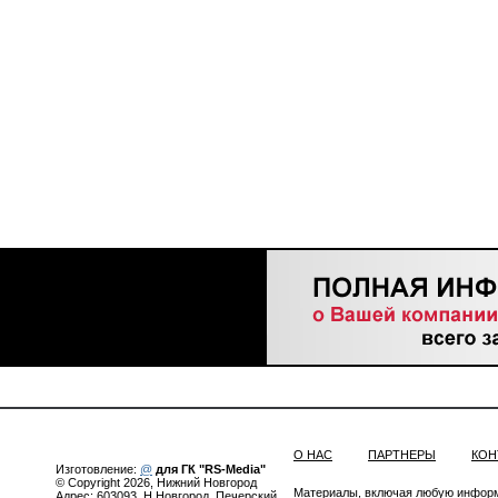
О НАС
ПАРТНЕРЫ
КОН
Изготовление:
@
для ГК "RS-Media"
© Copyright 2026, Нижний Новгород
Материалы, включая любую инфор
Адрес: 603093, Н.Новгород, Печерский