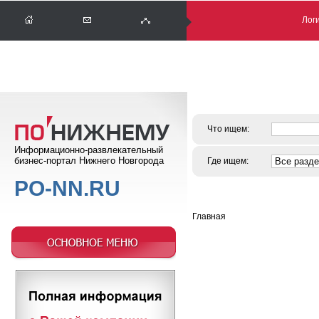
Логи
Что ищем:
Информационно-развлекательный
бизнес-портал Нижнего Новгорода
Где ищем:
PO-NN.RU
Главная