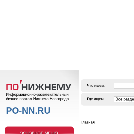
Что ищем:
Информационно-развлекательный
бизнес-портал Нижнего Новгорода
Где ищем:
PO-NN.RU
Главная