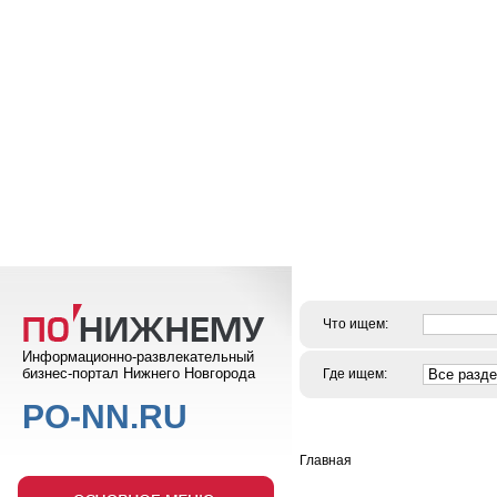
Что ищем:
Информационно-развлекательный
бизнес-портал Нижнего Новгорода
Где ищем:
PO-NN.RU
Главная