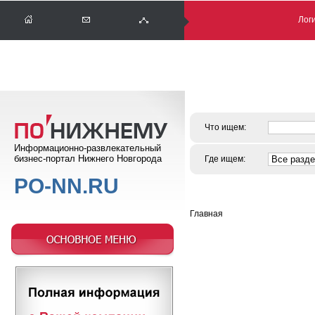
Логи
Что ищем:
Информационно-развлекательный
бизнес-портал Нижнего Новгорода
Где ищем:
PO-NN.RU
Главная