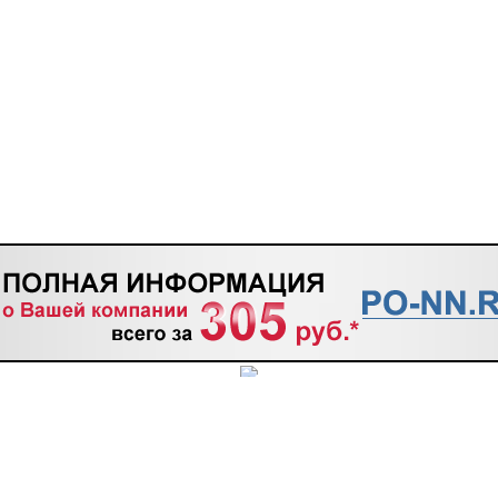
ТАКТЫ
мацию, размещённую на сайте
www.po-nn.ru
, предназначены для просмотра в личных 