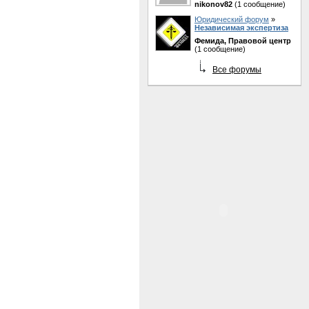
nikonov82
(1 сообщение)
Юридический форум
»
Независимая экспертиза
Фемида, Правовой центр
(1 сообщение)
Все форумы