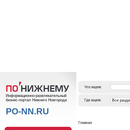
Что ищем:
Информационно-развлекательный
бизнес-портал Нижнего Новгорода
Где ищем:
PO-NN.RU
Главная