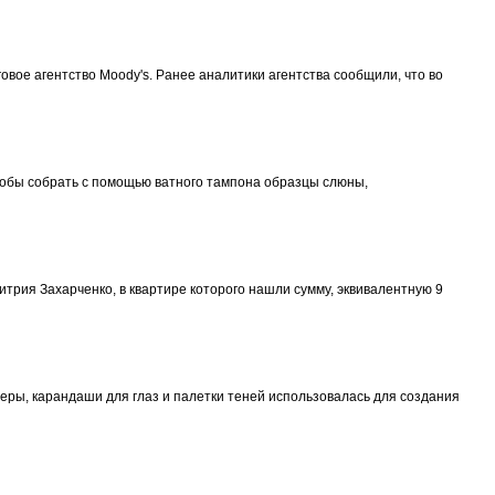
говое агентство Moody's. Ранее аналитики агентства сообщили, что во
тобы собрать с помощью ватного тампона образцы слюны,
рия Захарченко, в квартире которого нашли сумму, эквивалентную 9
теры, карандаши для глаз и палетки теней использовалась для создания