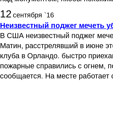
12
сентября `16
Неизвестный поджег мечеть у
В США неизвестный поджег мече
Матин, расстрелявший в июне это
клуба в Орландо. быстро приех
пожарные справились с огнем, 
сообщается. На месте работает 