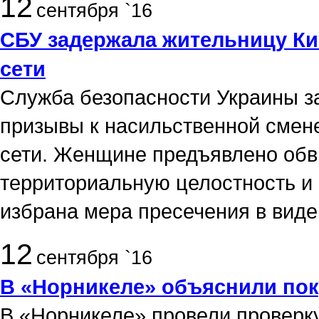
12
сентября `16
СБУ задержала жительницу Ки
сети
Служба безопасности Украины з
призывы к насильственной смен
сети. Женщине предъявлено обви
территориальную целостность и
избрана мера пресечения в виде
12
сентября `16
В «Норникеле» объяснили по
В «Норникеле» провели проверку