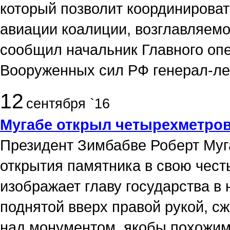
который позволит координирова
авиации коалиции, возглавляем
сообщил начальник Главного оп
Вооруженных сил РФ генерал-ле
12
сентября `16
Мугабе открыл четырехметро
Президент Зимбабве Роберт Муг
открытия памятника в свою чест
изображает главу государства в 
поднятой вверх правой рукой, сж
над монументом, якобы похожим