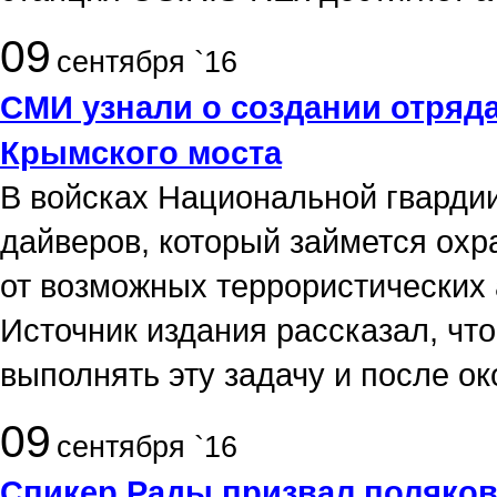
09
сентября `16
СМИ узнали о создании отряд
Крымского моста
В войсках Национальной гварди
дайверов, который займется охр
от возможных террористических 
Источник издания рассказал, ч
выполнять эту задачу и после ок
09
сентября `16
Спикер Рады призвал поляков