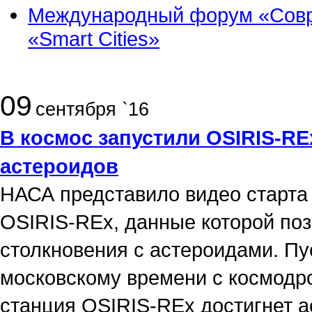
Международный форум «Совре
«Smart Cities»
09
сентября `16
В космос запустили OSIRIS-RE
астероидов
НАСА представило видео старта 
OSIRIS-REx, данные которой поз
столкновения с астероидами. Пус
московскому времени с космодро
станция OSIRIS-REx достигнет а