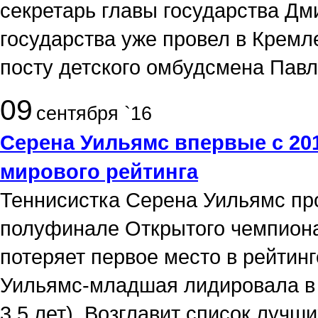
секретарь главы государства Дми
государства уже провел в Кремл
посту детского омбудсмена Павл
09
сентября `16
Серена Уильямс впервые с 201
мирового рейтинга
Теннисистка Серена Уильямс пр
полуфинале Открытого чемпиона
потеряет первое место в рейтин
Уильямс-младшая лидировала в 
3,5 лет). Возглавит список лучш