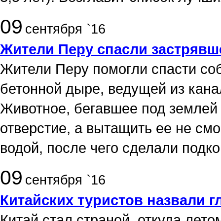
09
сентября `16
Жители Перу спасли застрявш
Жители Перу помогли спасти соба
бетонной дыре, ведущей из кана
Животное, бегавшее под землей 
отверстие, а вытащить ее не см
водой, после чего сделали подко
09
сентября `16
Китайских туристов назвали
Китай стал страной, откуда лето