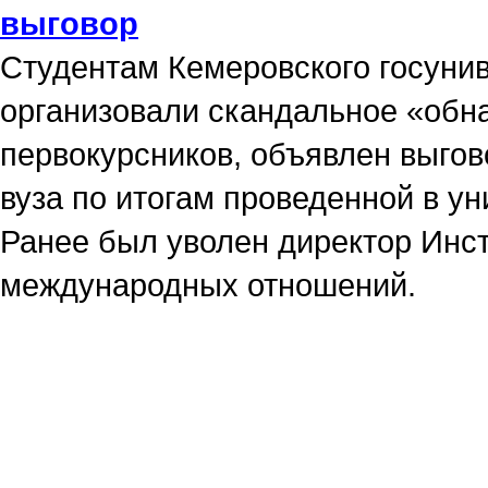
выговор
Студентам Кемеровского госунив
организовали скандальное «об
первокурсников, объявлен выгов
вуза по итогам проведенной в у
Ранее был уволен директор Инст
международных отношений.