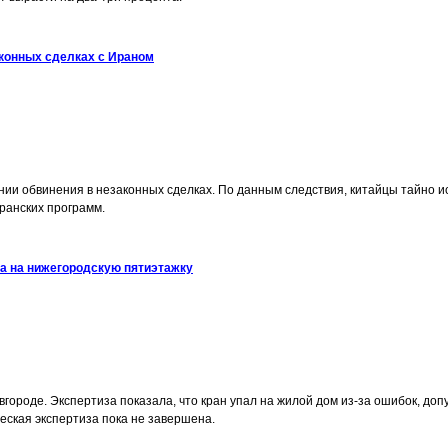
конных сделках с Ираном
и обвинения в незаконных сделках. По данным следствия, китайцы тайно ис
ранских программ.
а на нижегородскую пятиэтажку
ороде. Экспертиза показала, что кран упал на жилой дом из-за ошибок, доп
еская экспертиза пока не завершена.