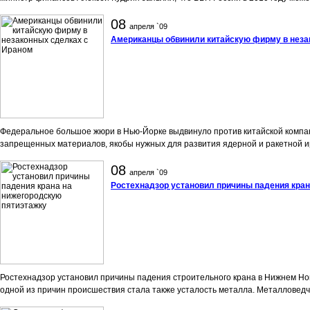
08
апреля `09
Американцы обвинили китайскую фирму в неза
Федеральное большое жюри в Нью-Йорке выдвинуло против китайской компани
запрещенных материалов, якобы нужных для развития ядерной и ракетной и
08
апреля `09
Ростехнадзор установил причины падения кран
Ростехнадзор установил причины падения строительного крана в Нижнем Новг
одной из причин происшествия стала также усталость металла. Металловедч