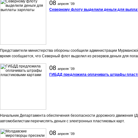
08
апреля `09
Северному флоту выделили деньги для выпла
Представители министерства обороны сообщили администрации Мурманской 
время сообщается, что Северный флот выделил из резервов деньги для пога
08
апреля `09
ГИБДД предложила оплачивать штрафы пласт
Начальник Департамента обеспечения безопасности дорожного движения (Д
автомобилистам перечислять деньги с электронных пластиковых карт.
08
апреля `09