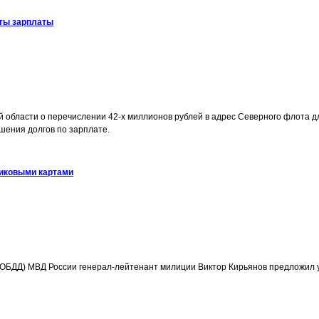
ты зарплаты
области о перечислении 42-х миллионов рублей в адрес Северного флота д
шения долгов по зарплате.
иковыми картами
ОБДД) МВД России генерал-лейтенант милиции Виктор Кирьянов предложил 