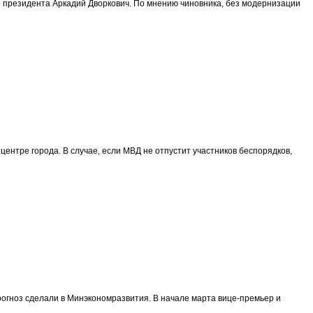
о президента Аркадий Дворкович. По мнению чиновника, без модернизации
центре города. В случае, если МВД не отпустит участников беспорядков,
прогноз сделали в Минэкономразвития. В начале марта вице-премьер и