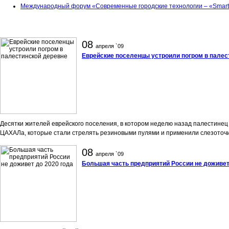
Международный форум «Современные городские технологии – «Smart 
08
апреля `09
Еврейские поселенцы устроили погром в палес
Десятки жителей еврейского поселения, в котором неделю назад палестинец
ЦАХАЛа, которые стали стрелять резиновыми пулями и применили слезоточи
08
апреля `09
Большая часть предприятий России не доживет