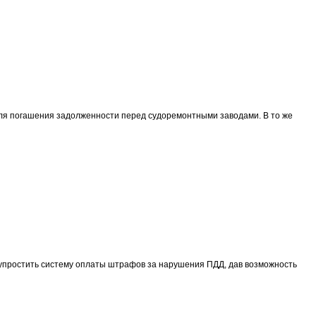
ля погашения задолженности перед судоремонтными заводами. В то же
упростить систему оплаты штрафов за нарушения ПДД, дав возможность