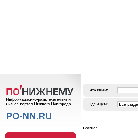
Что ищем:
Информационно-развлекательный
бизнес-портал Нижнего Новгорода
Где ищем:
PO-NN.RU
Главная