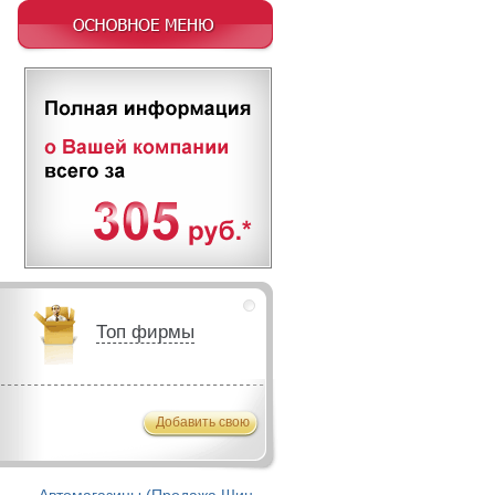
Топ фирмы
Добавить свою