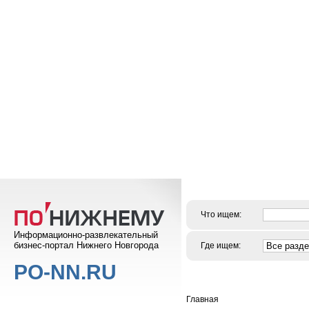
Что ищем:
Информационно-развлекательный
бизнес-портал Нижнего Новгорода
Где ищем:
PO-NN.RU
Главная