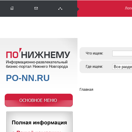
Логи
Что ищем:
Информационно-развлекательный
бизнес-портал Нижнего Новгорода
Где ищем:
PO-NN.RU
Главная