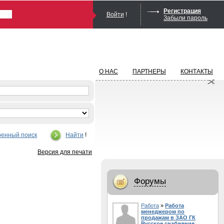
Регистрация
Войти
!
Забыли пароль
О НАС
ПАРТНЕРЫ
КОНТАКТЫ
енный поиск
Найти
!
Версия для печати
Форумы
Работа
»
Работа
менеджером по
продажам в ЗАО ГК
Русское снабжение.