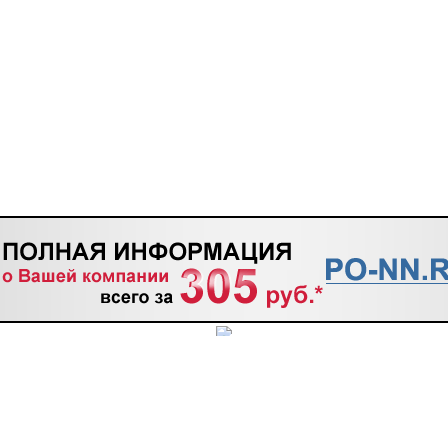
ТАКТЫ
мацию, размещённую на сайте
www.po-nn.ru
, предназначены для просмотра в личных 