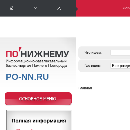
Логи
Что ищем:
Информационно-развлекательный
бизнес-портал Нижнего Новгорода
Где ищем:
PO-NN.RU
Главная