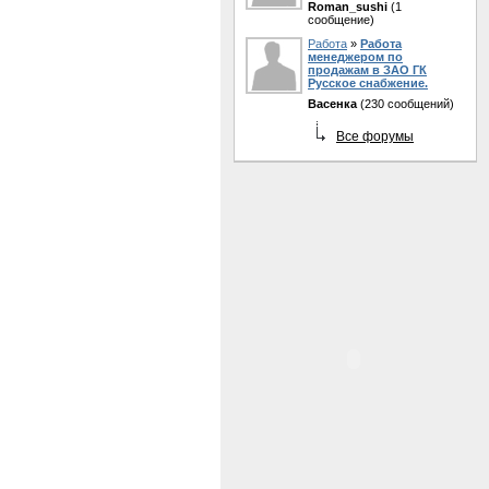
Roman_sushi
(1
сообщение)
Работа
»
Работа
менеджером по
продажам в ЗАО ГК
Русское снабжение.
Васенка
(230 сообщений)
Все форумы