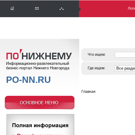
Логи
Что ищем:
Информационно-развлекательный
бизнес-портал Нижнего Новгорода
Где ищем:
PO-NN.RU
Главная