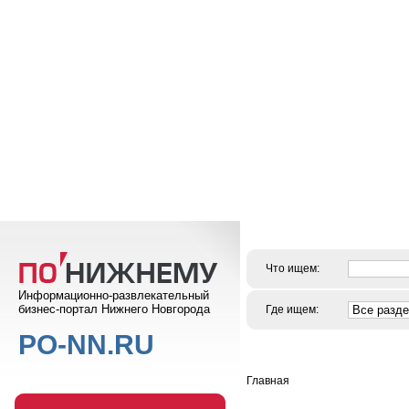
Что ищем:
Информационно-развлекательный
бизнес-портал Нижнего Новгорода
Где ищем:
PO-NN.RU
Главная