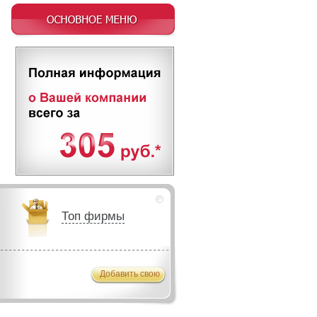
Топ фирмы
Добавить свою