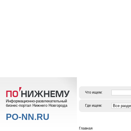
Что ищем:
Информационно-развлекательный
бизнес-портал Нижнего Новгорода
Где ищем:
PO-NN.RU
Главная