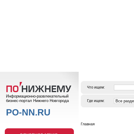
Что ищем:
Информационно-развлекательный
бизнес-портал Нижнего Новгорода
Где ищем:
PO-NN.RU
Главная