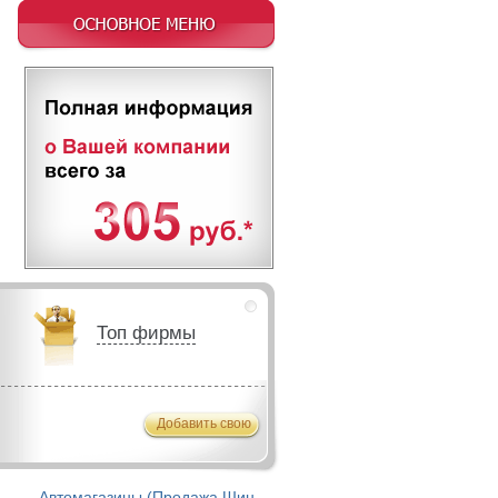
Топ фирмы
Добавить свою
Автомагазины (Продажа Шин,