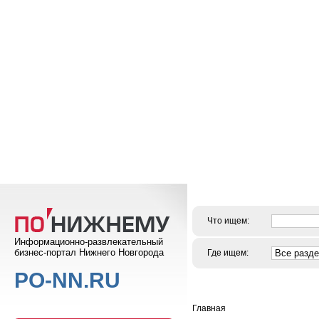
Что ищем:
Информационно-развлекательный
бизнес-портал Нижнего Новгорода
Где ищем:
PO-NN.RU
Главная