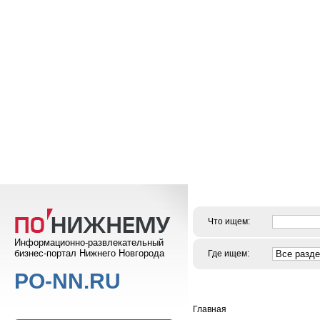
Что ищем:
Информационно-развлекательный
бизнес-портал Нижнего Новгорода
Где ищем:
PO-NN.RU
Главная