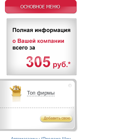
Топ фирмы
Добавить свою
Автомагазины (Продажа Шин,